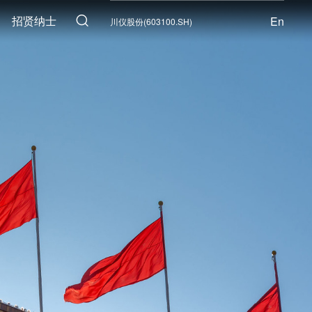
招贤纳士
En
川仪股份(603100.SH)