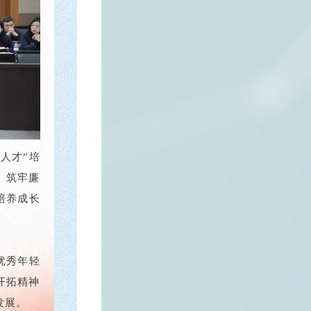
人才”培
、筑牢廉
培养成长
优秀年轻
开拓精神
发展。