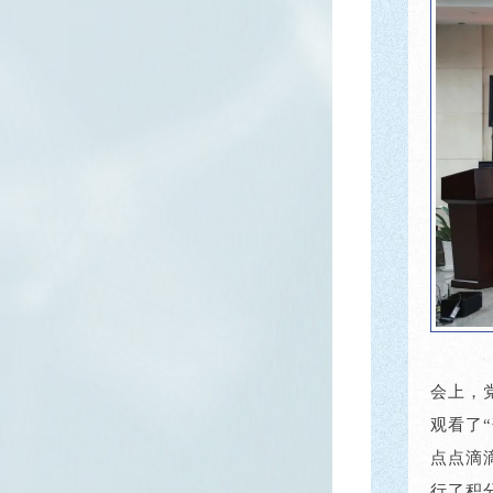
会上，
观看了
点点滴
行了积