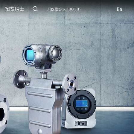
招贤纳士
En
川仪股份(603100.SH)