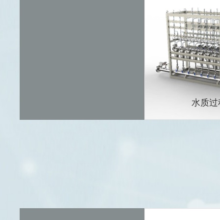
电子天平
水质过