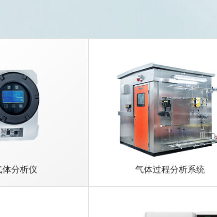
气体分析仪
气体过程分析系统
过程分析系统
仪
析系统
PS7400系列烟气连续监测系统（C
70X3系列防爆水质分析仪
质谱仪