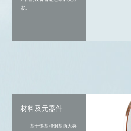
案。
材料及元器件
基于镍基和铜基两大类