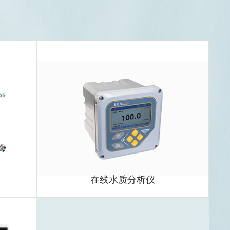
在线水质分析仪
EMS)
DT600
7091系列水质分析仪
光谱仪