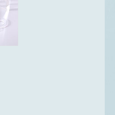
新能源电池用材料
宝石柱塞棒
精密电阻合金材料
蓝宝石管
通孔宝石轴承
蓝宝石透镜