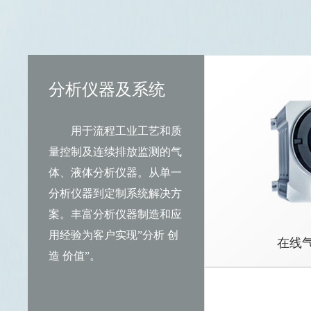
分析仪器及系统
用于流程工业工艺和质
量控制及连续排放监测的气
体、液体分析仪器。从单一
分析仪器到定制系统解决方
案。丰富分析仪器制造和应
用经验为客户实现”分析 创
在线
造 价值”。
气体分析仪
PS7000系列
在线水质分析
WS系列水质分
色谱仪