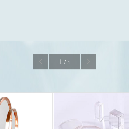
1
/
1