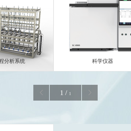
智慧实验室及实验室辅助设备
程分析系统
科学仪器
1
/
1