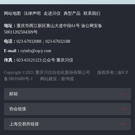
网站地图
法律声明
走进川仪
典型产品
联系我们
地址：
重庆市两江新区黄山大道中段61号 渝公网安备
50011202504309号
电话：
023-67032088；023-67032188
E-mail：
cyinfo@cqcy.com
传真：
023-63121123;公众号:重庆川仪
Copyright ©2021 重庆川仪自动化股份有限公司
版权所有 |
渝ICP
备18010480号-1
网站建设：新鸿儒
邮箱
中国仪器仪表行业协会
上海交易所网址