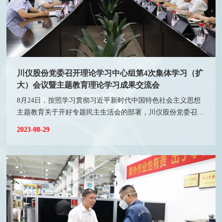
川仪股份党委召开理论学习中心组第4次集体学习（扩
大）会议暨主题教育理论学习成果交流会
8月24日，按照学习贯彻习近平新时代中国特色社会主义思想
主题教育关于开好专题民主生活会的部署，川仪股份党委召开
理论学习中心组2023年第4次集体学习（扩大）会议暨主题教
2023-08-29
育理论学习成果交流会。公司党委委员、班子成员、高级总监
和有关部室负责人参会，四联集团党委对此次学习高度重视，
集团党委副书记、副总经理、工会主席陈红兵，党群人力资源
部副部长（主持工作）曾祥勇到会指导。在集体学习会前，公
司领导班子进行了自学，