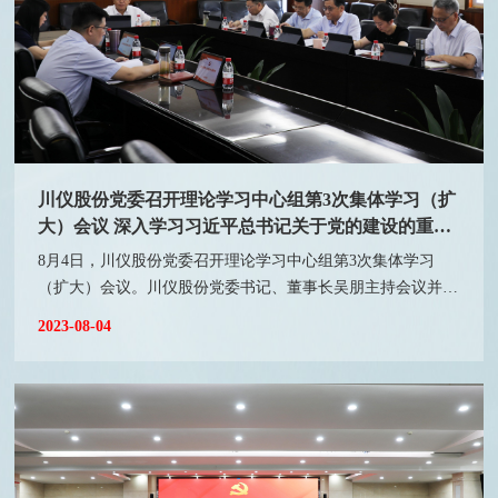
川仪股份党委召开理论学习中心组第3次集体学习（扩
大）会议 深入学习习近平总书记关于党的建设的重要
思想
8月4日，川仪股份党委召开理论学习中心组第3次集体学习
（扩大）会议。川仪股份党委书记、董事长吴朋主持会议并讲
话，公司党委委员、领导班子成员、高级总监参加会议。会
2023-08-04
上，集体学习了习近平总书记对党的建设和组织工作的重要指
示精神、习近平总书记在中共中央政治局第六次集体学习会上
的重要讲话精神等内容，会人员结合公司实际和具体工作就学
习贯彻习近平总书记关于党的建设的重要思想进行了充分的交
流讨论。会议指出，习近平总